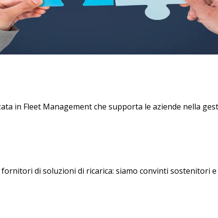
zata in Fleet Management che supporta le aziende nella gesti
rnitori di soluzioni di ricarica: siamo convinti sostenitori e 