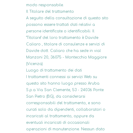
modo responsabile.
Il Titolare del trattamento
A seguito della consultazione di questo sito
possono essere trattati dati relativi a
persone identificate o identificabili. Il
"Titolare" del loro trattamento è Davide
Caliaro , titolare di consulenze e servizi di
Davide dott. Caliaro che ha sede in vial
Manzoni 20, 36075 - Montecchio Maggiore
(Vicenza).
Luogo di trattamento dei dati
I trattamenti connessi ai servizi Web su
questo sito hanno luogo presso Aruba
S.p.a Via San Clemente, 53 - 24036 Ponte
San Pietro (BG), da considerarsi
corresponsabili del trattamento, e sono
curati solo da dipendenti, collaboratori o
incaricati al trattamento, oppure da
eventuali incaricati di occasionali
operazioni di manutenzione. Nessun dato